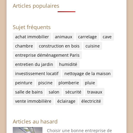
Articles populaires
Sujet fréquents
achat immobilier
animaux
carrelage
cave
chambre
construction en bois
cuisine
entreprise déménagement Paris
entretien du jardin
humidité
investissement locatif
nettoyage de la maison
peinture
piscine
plomberie
pluie
salle de bains
salon
sécurité
travaux
vente immobilière
éclairage
électricité
Articles au hasard
Choisir une bonne entreprise de