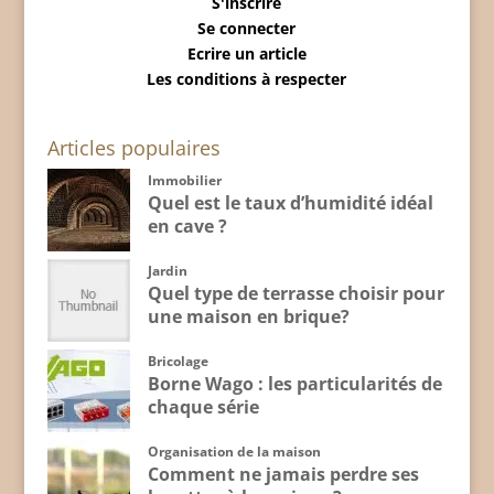
S'inscrire
Se connecter
Ecrire un article
Les conditions à respecter
Articles populaires
Immobilier
Quel est le taux d’humidité idéal
en cave ?
Jardin
Quel type de terrasse choisir pour
une maison en brique?
Bricolage
Borne Wago : les particularités de
chaque série
Organisation de la maison
Comment ne jamais perdre ses