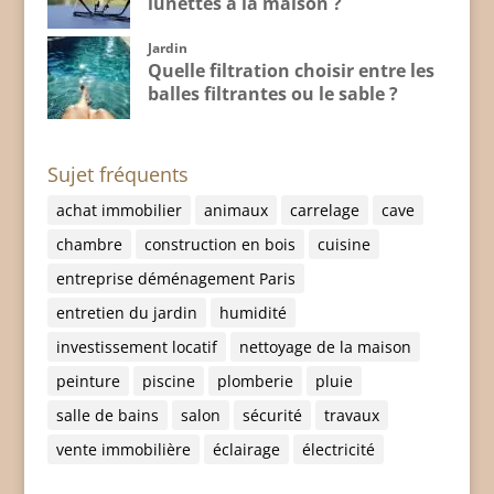
lunettes à la maison ?
Jardin
Quelle filtration choisir entre les
balles filtrantes ou le sable ?
Sujet fréquents
achat immobilier
animaux
carrelage
cave
chambre
construction en bois
cuisine
entreprise déménagement Paris
entretien du jardin
humidité
investissement locatif
nettoyage de la maison
peinture
piscine
plomberie
pluie
salle de bains
salon
sécurité
travaux
vente immobilière
éclairage
électricité