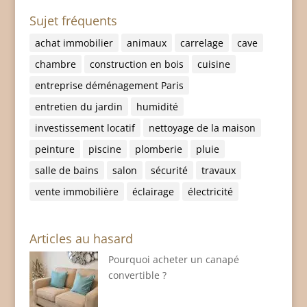
Sujet fréquents
achat immobilier
animaux
carrelage
cave
chambre
construction en bois
cuisine
entreprise déménagement Paris
entretien du jardin
humidité
investissement locatif
nettoyage de la maison
peinture
piscine
plomberie
pluie
salle de bains
salon
sécurité
travaux
vente immobilière
éclairage
électricité
Articles au hasard
Pourquoi acheter un canapé
convertible ?