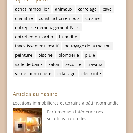
achat immobilier
animaux
carrelage
cave
chambre
construction en bois
cuisine
entreprise déménagement Paris
entretien du jardin
humidité
investissement locatif
nettoyage de la maison
peinture
piscine
plomberie
pluie
salle de bains
salon
sécurité
travaux
vente immobilière
éclairage
électricité
Articles au hasard
Locations immobilières et terrains à bâtir Normandie
Parfumer son intérieur : nos
solutions naturelles