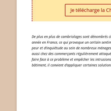
Je télécharge la 
De plus en plus de cambriolages sont dénombrés 
année en France, ce qui provoque un certain senti
peur et d’inquiétude au sein de nombreux ménage
aussi chez des commerçants régulièrement attaqué
faire face à ce problème et empêcher les intrusion
bâtiment, il convient d’appliquer certaines solutio