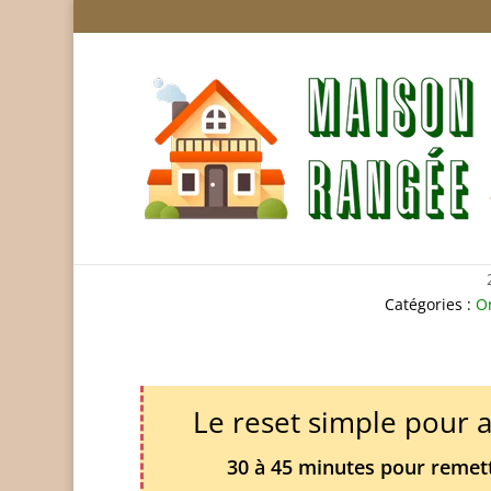
Sécurité des bâtime
Catégories :
Or
Le reset simple pour 
30 à 45 minutes pour remettr