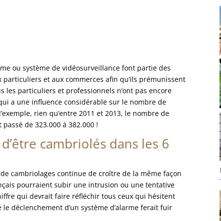
rme ou système de vidéosurveillance font partie des
x particuliers et aux commerces afin qu’ils prémunissent
 les particuliers et professionnels n’ont pas encore
 qui a une influence considérable sur le nombre de
’exemple, rien qu’entre 2011 et 2013, le nombre de
t passé de 323.000 à 382.000 !
d’être cambriolés dans les 6
re de cambriolages continue de croître de la même façon
çais pourraient subir une intrusion ou une tentative
ffre qui devrait faire réfléchir tous ceux qui hésitent
e le déclenchement d’un système d’alarme ferait fuir