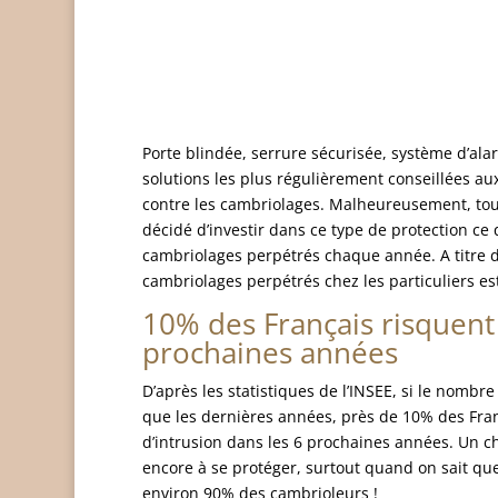
Porte blindée, serrure sécurisée, système d’ala
solutions les plus régulièrement conseillées au
contre les cambriolages. Malheureusement, tous
décidé d’investir dans ce type de protection ce
cambriolages perpétrés chaque année. A titre d
cambriolages perpétrés chez les particuliers es
10% des Français risquent 
prochaines années
D’après les statistiques de l’INSEE, si le nomb
que les dernières années, près de 10% des Fran
d’intrusion dans les 6 prochaines années. Un chi
encore à se protéger, surtout quand on sait qu
environ 90% des cambrioleurs !