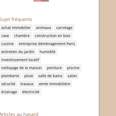
Sujet fréquents
achat immobilier
animaux
carrelage
cave
chambre
construction en bois
cuisine
entreprise déménagement Paris
entretien du jardin
humidité
investissement locatif
nettoyage de la maison
peinture
piscine
plomberie
pluie
salle de bains
salon
sécurité
travaux
vente immobilière
éclairage
électricité
Articles au hasard