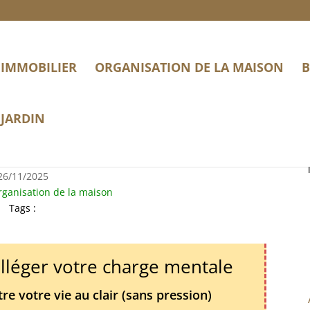
IMMOBILIER
ORGANISATION DE LA MAISON
B
JARDIN
nts : quelles solutions ?
26/11/2025
ganisation de la maison
Tags :
alléger votre charge mentale
e votre vie au clair (sans pression)