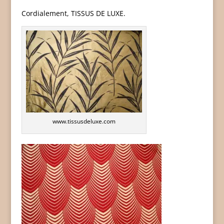
Cordialement, TISSUS DE LUXE.
www.tissusdeluxe.com