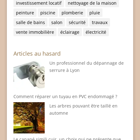
investissement locatif
nettoyage de la maison
peinture
piscine
plomberie
pluie
salle de bains
salon
sécurité
travaux
vente immobilière
éclairage
électricité
Articles au hasard
Un professionnel du dépannage de
serrure à Lyon
Comment réparer un tuyau en PVC endommagé ?
Les arbres pouvant être taillé en
automne
Le canapé simili cuir, un choix qui ne présente que