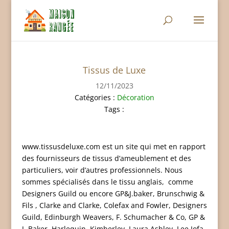
Tissus de Luxe
12/11/2023
Catégories :
Décoration
Tags :
www.tissusdeluxe.com est un site qui met en rapport
des fournisseurs de tissus d’ameublement et des
particuliers, voir d’autres professionnels. Nous
sommes spécialisés dans le tissu anglais, comme
Designers Guild ou encore GP&J.baker, Brunschwig &
Fils , Clarke and Clarke, Colefax and Fowler, Designers
Guild, Edinburgh Weavers, F. Schumacher & Co, GP &
J. Baker, Harlequin, Kimberley, Laura Ashley, Lee Jofa,