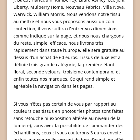
Liberty, Mulberry Home, Nouveau Fabrics, Villa Nova,
Warwick, William Morris. Nous vendons notre tissu
au mettre et nous vous proposons aussi un coin
confection, il vous suffira d’entrer vos dimensions
comme indiqué sur la page, et nous nous chargeons
du reste, simple, efficace, nous livrons très
rapidement dans toute l’Europe, elle sera gratuite au
dessus d’un achat de 60 euros. Tissus de luxe est a
définie trois grande catégorie, la première étant
floral, seconde velours, troisième contemporain, et
enfin toutes nos marques. Ce qui rend simple et
agréable la navigation dans les pages.
Si vous n’êtes pas certain de vous par rapport au
couleurs des tissus en photos “les photos sont faites
sans retouche ni exposition altérée au niveau de la
lumière), vous avez la possibilité de commander des
échantillons, ceux ci vous couterons 3 euros envoie
inclus, par contre ils servent de bon d’achat, en effet