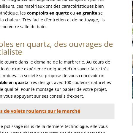
ailleurs, ces matériaux ont des caractéristiques bien
sthétique, les
comptoirs en quartz
ou
en granite
se
la chaleur. Très facile d’entretien et de nettoyage, ils
ou votre salle de bain.
bles en quartz, des ouvrages de
ialiste
gie œuvre dans le domaine de la marbrerie. Au cours de
 dotée d’une expérience unique et d’un savoir faire très
s nobles. La société se propose de vous concevoir un
able en quartz
très design, avec 100 couleurs naturelles
de qualité. Pour le montage sur papier de votre projet,
n vous appuyant sur ses conseils d’expert.
 de volets roulants sur le marché
 de polissage issus de la dernière technologie, elle vous