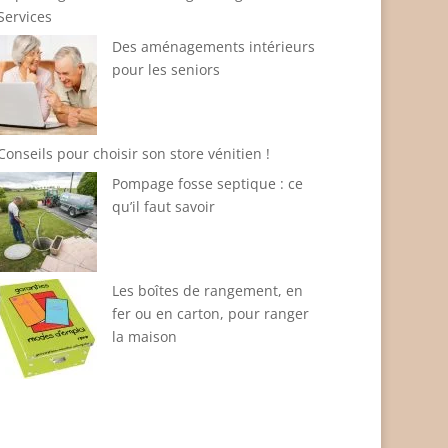
Services
Des aménagements intérieurs
pour les seniors
Conseils pour choisir son store vénitien !
Pompage fosse septique : ce
qu’il faut savoir
Les boîtes de rangement, en
fer ou en carton, pour ranger
la maison