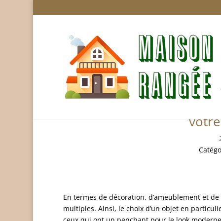
Comptoir en granite, de
votre
Catégo
En termes de décoration, d’ameublement et de co
multiples. Ainsi, le choix d’un objet en particu
ceux qui ont un penchant pour le look moderne 