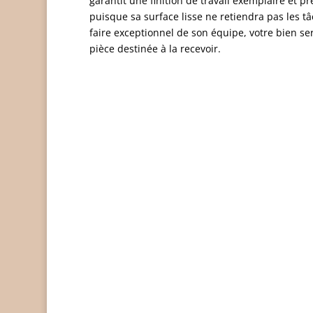
garantit une finition de travail exemplaire et p
puisque sa surface lisse ne retiendra pas les tâ
faire exceptionnel de son équipe, votre bien se
pièce destinée à la recevoir.