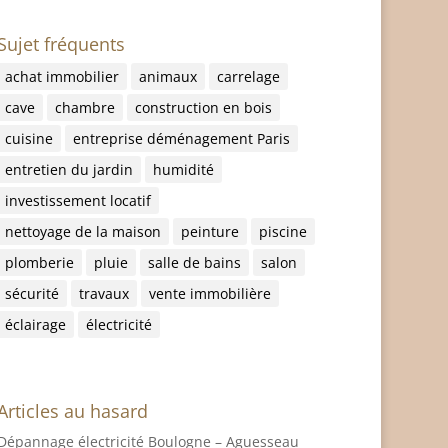
Sujet fréquents
achat immobilier
animaux
carrelage
cave
chambre
construction en bois
cuisine
entreprise déménagement Paris
entretien du jardin
humidité
investissement locatif
nettoyage de la maison
peinture
piscine
plomberie
pluie
salle de bains
salon
sécurité
travaux
vente immobilière
éclairage
électricité
Articles au hasard
Dépannage électricité Boulogne – Aguesseau