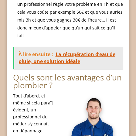
un professionnel règle votre problème en 1h et que
cela vous coûte par exemple 50€ et que vous auriez
mis 3h et que vous gagnez 30€ de l’heure… il est
donc mieux d’appeler quelqu’un qui sait ce qu’il
fait.
À lire ensuite :
La récupération d’eau de
pluie, une solution idéale
Quels sont les avantages d’un
plombier ?
Tout d’abord, et
même si cela paraît
évident, un
professionnel du
métier s’y connaît
en dépannage