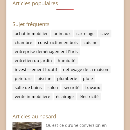
Articles populaires
Sujet fréquents
achat immobilier
animaux
carrelage
cave
chambre
construction en bois
cuisine
entreprise déménagement Paris
entretien du jardin
humidité
investissement locatif
nettoyage de la maison
peinture
piscine
plomberie
pluie
salle de bains
salon
sécurité
travaux
vente immobilière
éclairage
électricité
Articles au hasard
Qu’est-ce qu’une conversion en