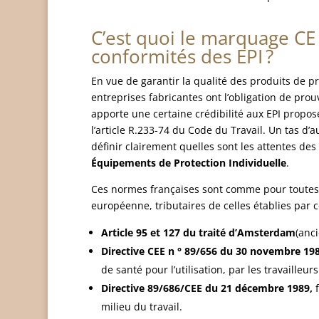
C’est quoi le marquage CE 
conformités des EPI ?
En vue de garantir la qualité des produits de pr
entreprises fabricantes ont l’obligation de prou
apporte une certaine crédibilité aux EPI propos
l’article R.233-74 du Code du Travail. Un tas d’
définir clairement quelles sont les attentes de
Équipements de Protection Individuelle
.
Ces normes françaises sont comme pour toutes l
européenne, tributaires de celles établies par ce
Article 95 et 127 du traité d’Amsterdam
(anc
Directive CEE n ° 89/656 du 30 novembre 19
de santé pour l’utilisation, par les travailleur
Directive 89/686/CEE du 21 décembre 1989,
f
milieu du travail.