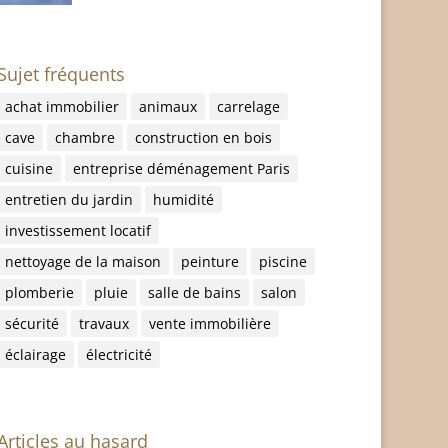
Sujet fréquents
achat immobilier
animaux
carrelage
cave
chambre
construction en bois
cuisine
entreprise déménagement Paris
entretien du jardin
humidité
investissement locatif
nettoyage de la maison
peinture
piscine
plomberie
pluie
salle de bains
salon
sécurité
travaux
vente immobilière
éclairage
électricité
Articles au hasard