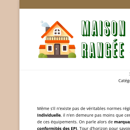
Marquage CE et déclara
Catég
Même s’il n’existe pas de véritables normes rég
Individuelle
, il n’en demeure pas moins que cer
de ces équipements. On parle alors de
marquag
conformités des EPI
. Tour d’horizon pour savoir