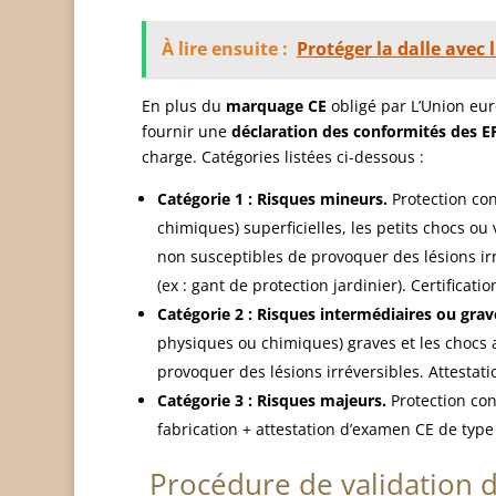
À lire ensuite :
Protéger la dalle avec l
En plus du
marquage CE
obligé par L’Union eur
fournir une
déclaration des conformités des E
charge. Catégories listées ci-dessous :
Catégorie 1 : Risques mineurs.
Protection con
chimiques) superficielles, les petits chocs ou 
non susceptibles de provoquer des lésions irr
(ex : gant de protection jardinier). Certification
Catégorie 2 : Risques intermédiaires ou grav
physiques ou chimiques) graves et les chocs af
provoquer des lésions irréversibles. Attestat
Catégorie 3 : Risques majeurs.
Protection con
fabrication + attestation d’examen CE de type
Procédure de validation d