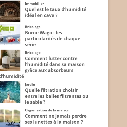
Immobilier
Quel est le taux d’humidité
idéal en cave ?
Bricolage
Borne Wago : les
particularités de chaque
série
Bricolage
Comment lutter contre
l’humidité dans sa maison
grâce aux absorbeurs
d’humidité
Jardin
Quelle filtration choisir
entre les balles filtrantes ou
le sable ?
Organisation de la maison
Comment ne jamais perdre
ses lunettes à la maison ?