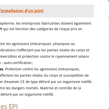
'installation d'un joint
opéenne, les entreprises fabricantes doivent également
PI
qui est fonction des catégories de risque pris en
tre les agressions (mécaniques, physiques ou
vibrations n’affectant pas les parties vitales du corps et
éversibles et protection contre le rayonnement solaire
 : auto-certification ;
es.
Protection contre les agressions (mécaniques,
fectant les parties vitales du corps et susceptibles de
ion d’examen CE de type délivré par un organisme notifié ;
tre les dangers mortels. Maitrise et contrôle de la
 délivré par un organisme notifié.
es EPI