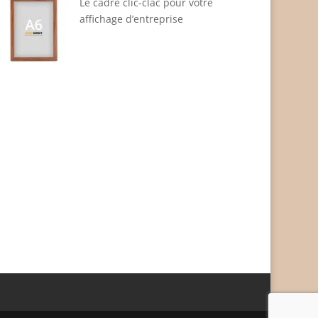
Le cadre clic-clac pour votre
affichage d’entreprise