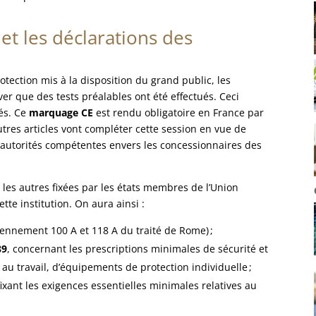
et les déclarations des
otection mis à la disposition du grand public, les
ver que des tests préalables ont été effectués. Ceci
és. Ce
marquage CE
est rendu obligatoire en France par
autres articles vont compléter cette session en vue de
s autorités compétentes envers les concessionnaires des
es autres fixées par les états membres de l’Union
tte institution. On aura ainsi :
iennement 100 A et 118 A du traité de Rome) ;
89
, concernant les prescriptions minimales de sécurité et
s au travail, d’équipements de protection individuelle ;
ixant les exigences essentielles minimales relatives au