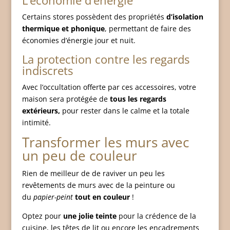
L’économie d’énergie
Certains stores possèdent des propriétés
d’isolation
thermique et phonique
, permettant de faire des
économies d’énergie jour et nuit.
La protection contre les regards
indiscrets
Avec l’occultation offerte par ces accessoires, votre
maison sera protégée de
tous les regards
extérieurs,
pour rester dans le calme et la totale
intimité.
Transformer les murs avec
un peu de couleur
Rien de meilleur de de raviver un peu les
revêtements de murs avec de la peinture ou
du
papier-peint
tout en couleur
!
Optez pour
une jolie teinte
pour la crédence de la
cuisine, les têtes de lit ou encore les encadrements