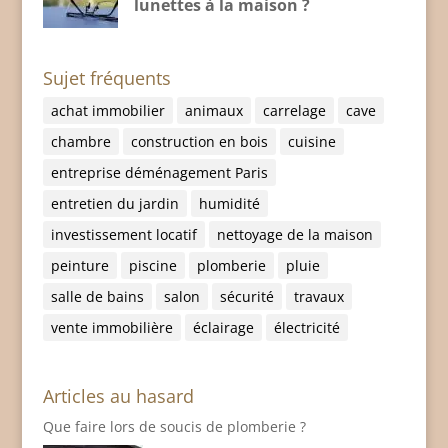
lunettes à la maison ?
Sujet fréquents
achat immobilier
animaux
carrelage
cave
chambre
construction en bois
cuisine
entreprise déménagement Paris
entretien du jardin
humidité
investissement locatif
nettoyage de la maison
peinture
piscine
plomberie
pluie
salle de bains
salon
sécurité
travaux
vente immobilière
éclairage
électricité
Articles au hasard
Que faire lors de soucis de plomberie ?