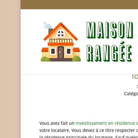
Investissement en résid
l
Catégo
Vous avez fait un
investissement en résidence 
votre locataire. Vous devez à ce titre respecter 
la résidence principale du locataire. Sauf quelqu