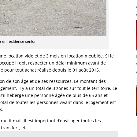
t en résidence senior
ne location vide et de 3 mois en location meublée. Si le
occupé il doit respecter un délai minimum avant de
e pour tout achat réalisé depuis le 01 août 2015.
tion de son âge et de ses ressources. Le montant des
ement. Il y a un total de 3 zones sur tout le territoire. Le
n s’il héberge une personne âgée de plus de 65 ans et
total de toutes les personnes vivant dans le logement est
s.
ractif mais il est important d’envisager toutes les
transfert, etc.