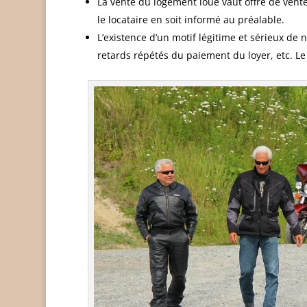
La vente du logement loué vaut offre de vente
le locataire en soit informé au préalable.
L’existence d’un motif légitime et sérieux de 
retards répétés du paiement du loyer, etc. Le 