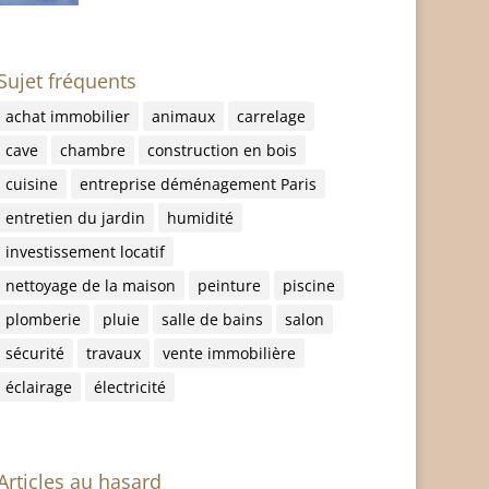
Sujet fréquents
achat immobilier
animaux
carrelage
cave
chambre
construction en bois
cuisine
entreprise déménagement Paris
entretien du jardin
humidité
investissement locatif
nettoyage de la maison
peinture
piscine
plomberie
pluie
salle de bains
salon
sécurité
travaux
vente immobilière
éclairage
électricité
Articles au hasard