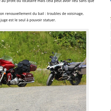
 au profit du locataire mais cela peut avoir lieu sans que
non renouvellement du bail : troubles de voisinage,
juge est le seul à pouvoir statuer.