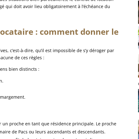
é qui doit avoir lieu obligatoirement à l’échéance du
locataire : comment donner le
es, c’est-à-dire, qu’il est impossible de s’y déroger par
acune de ces règles :
ns bien distincts :
n.
 émargement.
r un proche en tant que résidence principale. Le proche
naire de Pacs ou leurs ascendants et descendants.