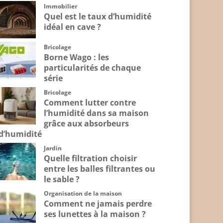
Immobilier
Quel est le taux d’humidité
idéal en cave ?
Bricolage
Borne Wago : les
particularités de chaque
série
Bricolage
Comment lutter contre
l’humidité dans sa maison
grâce aux absorbeurs
d’humidité
Jardin
Quelle filtration choisir
entre les balles filtrantes ou
le sable ?
Organisation de la maison
Comment ne jamais perdre
ses lunettes à la maison ?