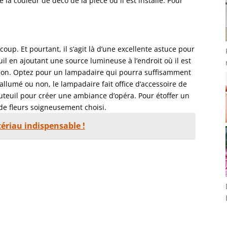
 la couleur de déco de la pièce où il est installé. Pour
oup. Et pourtant, il s’agit là d’une excellente astuce pour
uil en ajoutant une source lumineuse à l’endroit où il est
ion. Optez pour un lampadaire qui pourra suffisamment
t allumé ou non, le lampadaire fait office d’accessoire de
uteuil pour créer une ambiance d’opéra. Pour étoffer un
de fleurs soigneusement choisi.
tériau indispensable !