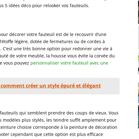
ous 5 idées déco pour relooker vos fauteuils.
pour décorer votre fauteuil est de le recouvrir d’une
d’étoffe légère, dotée de fermetures ou de cordes à
 C’est une très bonne option pour redonner une vie à
eauté de votre meuble, la housse vous évite la corvée du
que vous pouvez
personnaliser votre fauteuil avec une
 comment créer un style épuré et élégant
x fauteuils qui semblent prendre des coups de vieux. Vous
s modèles plus stylés, les teindre suffit amplement pour
 teinture choisie corresponde à la peinture de décoration
 noter cependant que cette option est plus efficace