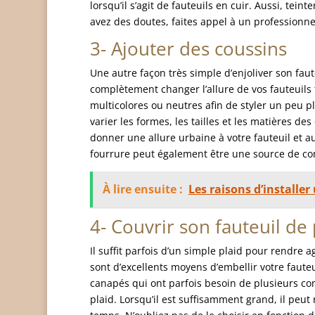
lorsqu’il s’agit de fauteuils en cuir. Aussi, teint
avez des doutes, faites appel à un professionne
3- Ajouter des coussins
Une autre façon très simple d’enjoliver son faute
complètement changer l’allure de vos fauteuils 
multicolores ou neutres afin de styler un peu plu
varier les formes, les tailles et les matières d
donner une allure urbaine à votre fauteuil et a
fourrure peut également être une source de conf
À lire ensuite :
Les raisons d’installe
4- Couvrir son fauteuil de 
Il suffit parfois d’un simple plaid pour rendre a
sont d’excellents moyens d’embellir votre fauteui
canapés qui ont parfois besoin de plusieurs com
plaid. Lorsqu’il est suffisamment grand, il peut 