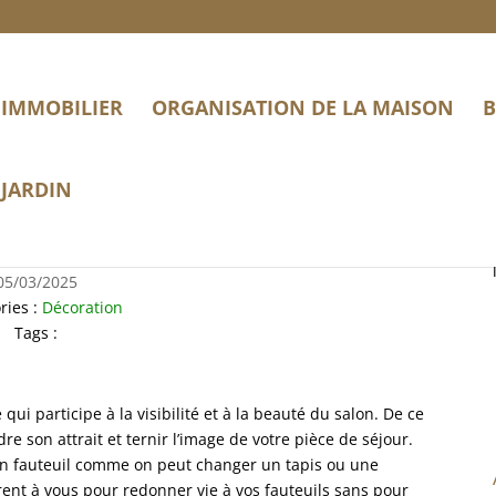
IMMOBILIER
ORGANISATION DE LA MAISON
B
JARDIN
pour votre fauteuil
05/03/2025
ries :
Décoration
Tags :
ui participe à la visibilité et à la beauté du salon. De ce
dre son attrait et ternir l’image de votre pièce de séjour.
 un fauteuil comme on peut changer un tapis ou une
frent à vous pour redonner vie à vos fauteuils sans pour