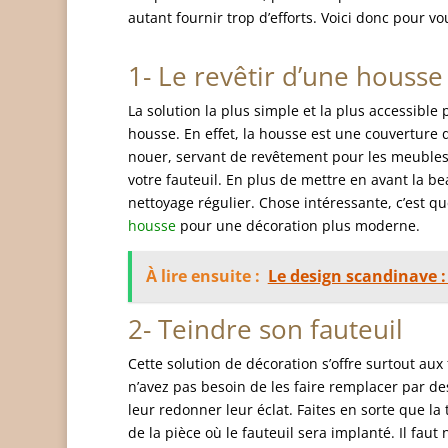
autant fournir trop d’efforts. Voici donc pour v
1- Le revêtir d’une housse
La solution la plus simple et la plus accessible 
housse. En effet, la housse est une couverture 
nouer, servant de revêtement pour les meubles.
votre fauteuil. En plus de mettre en avant la b
nettoyage régulier. Chose intéressante, c’est 
housse
pour une décoration plus moderne.
À lire ensuite :
Le design scandinave :
2- Teindre son fauteuil
Cette solution de décoration s’offre surtout au
n’avez pas besoin de les faire remplacer par de
leur redonner leur éclat. Faites en sorte que la
de la pièce où le fauteuil sera implanté. Il faut