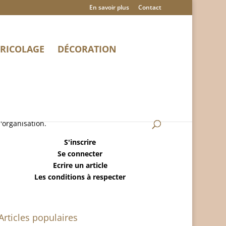
En savoir plus
Contact
RICOLAGE
DÉCORATION
MaisonRangee.Com est un blog sur la maison,
le ménage, la déco, le bricolage et
l'organisation.
S'inscrire
Se connecter
Ecrire un article
Les conditions à respecter
Articles populaires