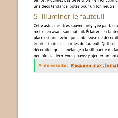
temps. N’oubliez pas de le choisir en fonction de
une déco tendance, optez pour un ton neutre.
5- Illuminer le fauteuil
Cette astuce est très souvent négligée par beauc
mettre en avant son fauteuil. Éclairer son faute
placé est une technique ambitieuse de décorat
éclairer toutes les parties du fauteuil. Qu’il soi
décoration qui se mélange à la silhouette du fa
peu plus la déco, vous pouvez y ajouter un pot 
À lire ensuite :
Plaque en inox : le ma