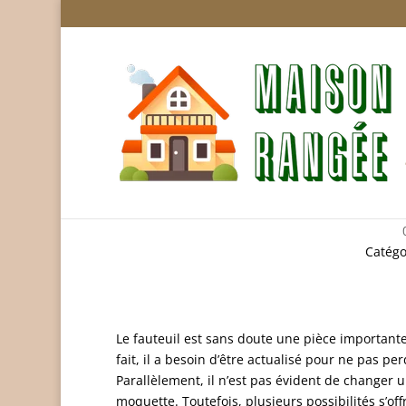
5 idées déco 
Catégo
Le fauteuil est sans doute une pièce importante q
fait, il a besoin d’être actualisé pour ne pas per
Parallèlement, il n’est pas évident de changer
moquette. Toutefois, plusieurs possibilités s’of