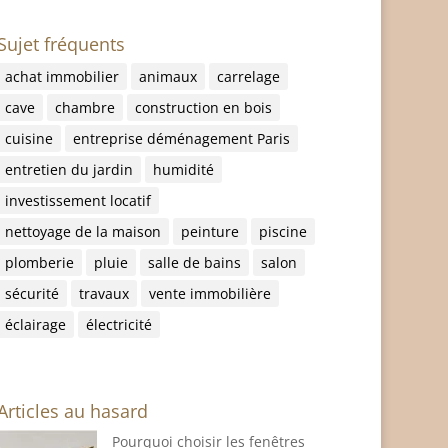
Sujet fréquents
achat immobilier
animaux
carrelage
cave
chambre
construction en bois
cuisine
entreprise déménagement Paris
entretien du jardin
humidité
investissement locatif
nettoyage de la maison
peinture
piscine
plomberie
pluie
salle de bains
salon
sécurité
travaux
vente immobilière
éclairage
électricité
Articles au hasard
Pourquoi choisir les fenêtres