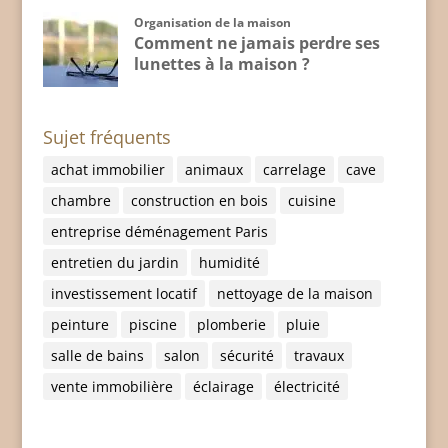
Organisation de la maison
Comment ne jamais perdre ses
lunettes à la maison ?
Sujet fréquents
achat immobilier
animaux
carrelage
cave
chambre
construction en bois
cuisine
entreprise déménagement Paris
entretien du jardin
humidité
investissement locatif
nettoyage de la maison
peinture
piscine
plomberie
pluie
salle de bains
salon
sécurité
travaux
vente immobilière
éclairage
électricité