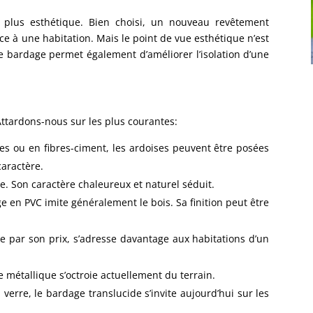
 plus esthétique. Bien choisi, un nouveau revêtement
 à une habitation. Mais le point de vue esthétique n’est
 le bardage permet également d’améliorer l’isolation d’une
 Attardons-nous sur les plus courantes:
lles ou en fibres-ciment, les ardoises peuvent être posées
aractère.
te. Son caractère chaleureux et naturel séduit.
age en PVC imite généralement le bois. Sa finition peut être
de par son prix, s’adresse davantage aux habitations d’un
e métallique s’octroie actuellement du terrain.
verre, le bardage translucide s’invite aujourd’hui sur les