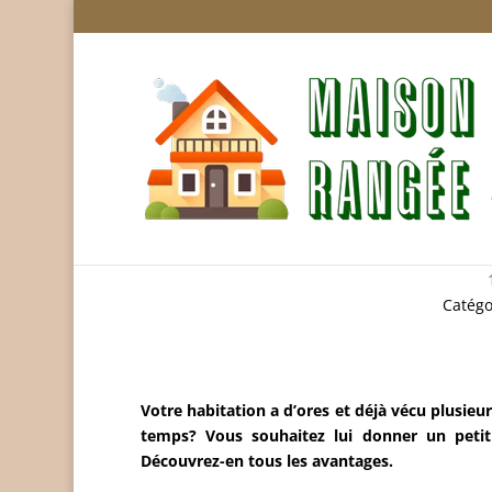
Maison: un bardage 
Catégo
Votre habitation a d’ores et déjà vécu plusieur
temps? Vous souhaitez lui donner un peti
Découvrez-en tous les avantages.