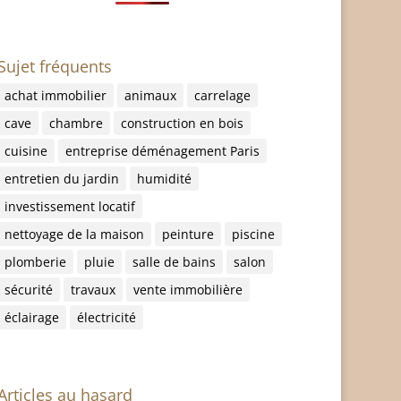
Sujet fréquents
achat immobilier
animaux
carrelage
cave
chambre
construction en bois
cuisine
entreprise déménagement Paris
entretien du jardin
humidité
investissement locatif
nettoyage de la maison
peinture
piscine
plomberie
pluie
salle de bains
salon
sécurité
travaux
vente immobilière
éclairage
électricité
Articles au hasard