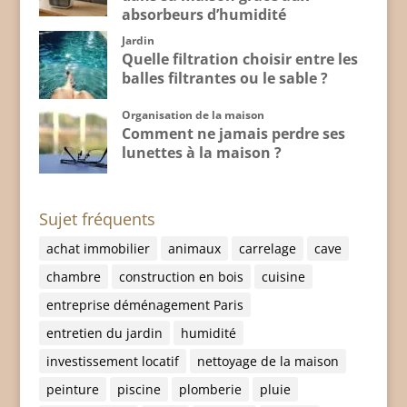
absorbeurs d’humidité
Jardin
Quelle filtration choisir entre les
balles filtrantes ou le sable ?
Organisation de la maison
Comment ne jamais perdre ses
lunettes à la maison ?
Sujet fréquents
achat immobilier
animaux
carrelage
cave
chambre
construction en bois
cuisine
entreprise déménagement Paris
entretien du jardin
humidité
investissement locatif
nettoyage de la maison
peinture
piscine
plomberie
pluie