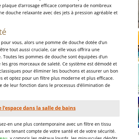
e plaque d’arrosage efficace comportera de nombreux
ne douche relaxante avec des jets à pression agréable et
té
le pour vous, alors une pomme de douche dotée d’un
être tout aussi cruciale, car elle vous offrira une
re. Toutes les pommes de douche sont équipées d’un
ne les gros morceaux de saleté. Ce système est démodé et
lassiques pour éliminer les bouchons et assurer un bon
s et optez pour un filtre plus moderne et plus efficace.
ie de leur fonction dans le processus d’élimination de
 l’espace dans la salle de bains
ez-en une plus contemporaine avec un filtre en tissu
çus en tenant compte de votre santé et de votre sécurité.
eau
, y compris les métaux lourds, les minuscules dépôts