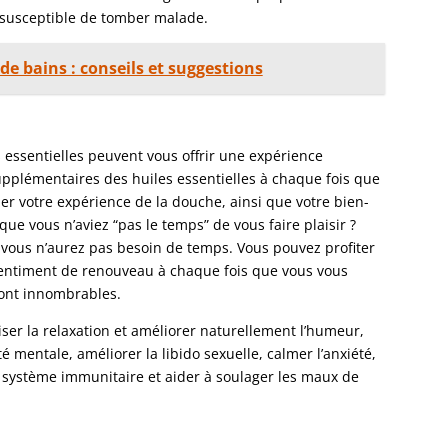
 susceptible de tomber malade.
de bains : conseils et suggestions
ssentielles peuvent vous offrir une expérience
supplémentaires des huiles essentielles à chaque fois que
 votre expérience de la douche, ainsi que votre bien-
que vous n’aviez “pas le temps” de vous faire plaisir ?
us n’aurez pas besoin de temps. Vous pouvez profiter
sentiment de renouveau à chaque fois que vous vous
sont innombrables.
iser la relaxation et améliorer naturellement l’humeur,
rté mentale, améliorer la libido sexuelle, calmer l’anxiété,
e système immunitaire et aider à soulager les maux de