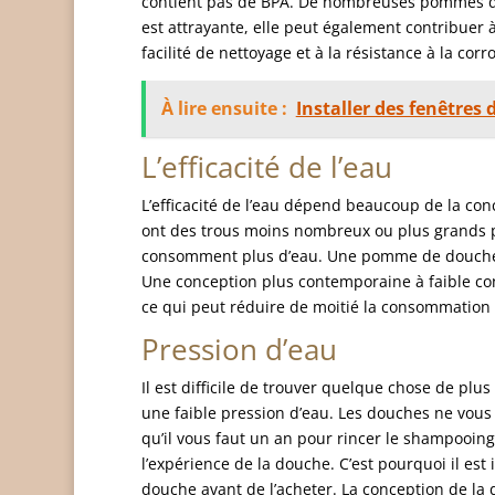
contient pas de BPA. De nombreuses pommes de 
est attrayante, elle peut également contribuer
facilité de nettoyage et à la résistance à la corr
À lire ensuite :
Installer des fenêtres
L’efficacité de l’eau
L’efficacité de l’eau dépend beaucoup de la c
ont des trous moins nombreux ou plus grands p
consomment plus d’eau. Une pomme de douche ty
Une conception plus contemporaine à faible con
ce qui peut réduire de moitié la consommation 
Pression d’eau
Il est difficile de trouver quelque chose de p
une faible pression d’eau. Les douches ne vous
qu’il vous faut un an pour rincer le shampooing
l’expérience de la douche. C’est pourquoi il e
douche avant de l’acheter. La conception de la 