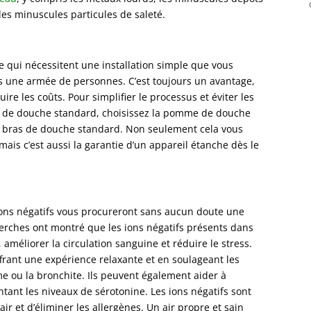
es minuscules particules de saleté.
qui nécessitent une installation simple que vous
s une armée de personnes. C’est toujours un avantage,
re les coûts. Pour simplifier le processus et éviter les
s de douche standard, choisissez la pomme de douche
es bras de douche standard. Non seulement cela vous
 mais c’est aussi la garantie d’un appareil étanche dès le
ns négatifs vous procureront sans aucun doute une
erches ont montré que les ions négatifs présents dans
 améliorer la circulation sanguine et réduire le stress.
frant une expérience relaxante et en soulageant les
me ou la bronchite. Ils peuvent également aider à
ant les niveaux de sérotonine. Les ions négatifs sont
ir et d’éliminer les allergènes. Un air propre et sain