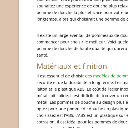
souhaitez une expérience de douche plus relax
pomme de douche la plus efficace pour votre bu
longtemps, alors qui choisirait une pomme de d
Il existe un large éventail de pommeaux de douch
commencer pour choisir le meilleur. Voici quel
pomme de douche de haute qualité qui durera l
santé.
Matériaux et finition
Il est essentiel de choisir
des modèles de pomme
sécurité et de la durabilité à long terme. Les ma
laiton et le plastique ABS. Le coût de l’acier ino
métal soit solide, il est difficile de trouver u
métal. Les pommes de douche au design plus él
optez pour une pomme de douche en plastique,
choisissez est l’ABS. L’ABS est un plastique sûr 
corrosion. Il est idéal pour les pommes de douc