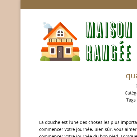
Le guide des pommes de
qua
Catég
Tags
La douche est l’une des choses les plus importa
commencer votre journée. Bien sûr, vous aimeri
commencer votre journée du bon pied. Lorsque