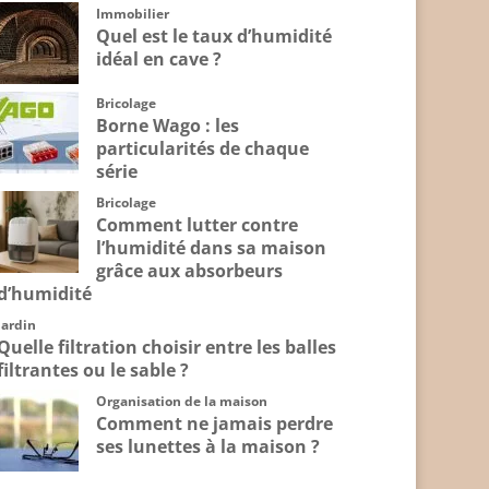
Immobilier
Quel est le taux d’humidité
idéal en cave ?
Bricolage
Borne Wago : les
particularités de chaque
série
Bricolage
Comment lutter contre
l’humidité dans sa maison
grâce aux absorbeurs
d’humidité
Jardin
Quelle filtration choisir entre les balles
filtrantes ou le sable ?
Organisation de la maison
Comment ne jamais perdre
ses lunettes à la maison ?