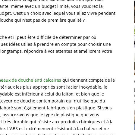
ante, même avec un budget limité, vous voudrez la
dget. C’est un choix avec lequel vous allez vivre pendant
ouche qui n’est pas de première qualité ?
e et il peut être difficile de déterminer par où
ques idées utiles à prendre en compte pour choisir une
ongtemps, répondra à vos attentes et améliorera votre
aux de douche anti calcaires
qui tiennent compte de la
tériaux les plus appropriés sont l’acier inoxydable, le
xydable est inférieur à celui du laiton, et bien que le
n receveur de douche contemporain qui n’utilise que du
aboré sont également fabriquées en plastique. Si vous
 assurez-vous que le type de plastique que vous
et très durable qui résiste aux produits chimiques et à la
he. L’ABS est extrêmement résistant à la chaleur et ne