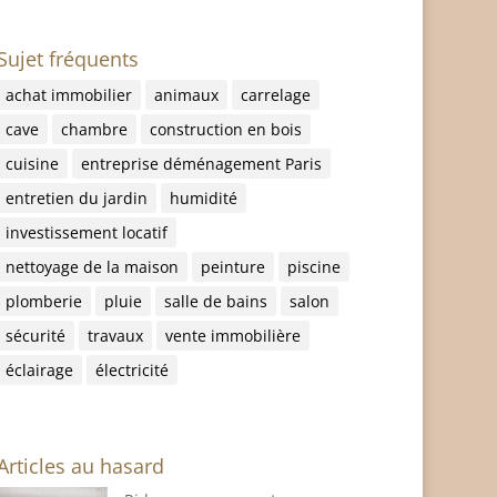
Sujet fréquents
achat immobilier
animaux
carrelage
cave
chambre
construction en bois
cuisine
entreprise déménagement Paris
entretien du jardin
humidité
investissement locatif
nettoyage de la maison
peinture
piscine
plomberie
pluie
salle de bains
salon
sécurité
travaux
vente immobilière
éclairage
électricité
Articles au hasard