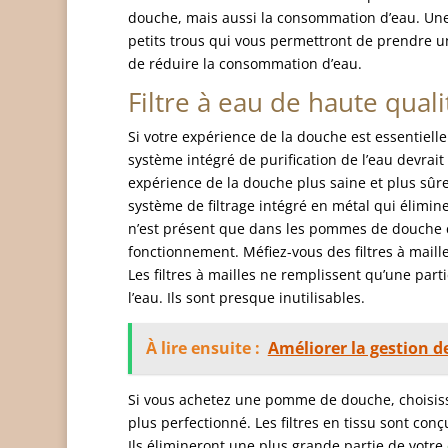
douche, mais aussi la consommation d’eau. Un
petits trous qui vous permettront de prendre u
de réduire la consommation d’eau.
Filtre à eau de haute quali
Si votre expérience de la douche est essentiel
système intégré de purification de l’eau devrait 
expérience de la douche plus saine et plus sû
système de filtrage intégré en métal qui élimi
n’est présent que dans les pommes de douche c
fonctionnement. Méfiez-vous des filtres à maille
Les filtres à mailles ne remplissent qu’une part
l’eau. Ils sont presque inutilisables.
À lire ensuite :
Améliorer la gestion de
Si vous achetez une pomme de douche, choisiss
plus perfectionné. Les filtres en tissu sont con
Ils élimineront une plus grande partie de votre