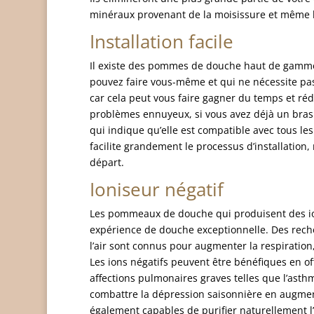
minéraux provenant de la moisissure et même l
Installation facile
Il existe des pommes de douche haut de gamme 
pouvez faire vous-même et qui ne nécessite pa
car cela peut vous faire gagner du temps et rédui
problèmes ennuyeux, si vous avez déjà un bra
qui indique qu’elle est compatible avec tous l
facilite grandement le processus d’installation,
départ.
Ioniseur négatif
Les pommeaux de douche qui produisent des io
expérience de douche exceptionnelle. Des rech
l’air sont connus pour augmenter la respiration,
Les ions négatifs peuvent être bénéfiques en of
affections pulmonaires graves telles que l’asth
combattre la dépression saisonnière en augment
également capables de purifier naturellement l’a