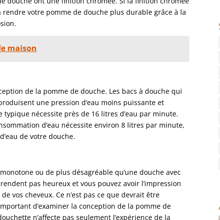
douche ont une finition chromée. Si la finition chromée
 à rendre votre pomme de douche plus durable grâce à la
osion.
 de maison
onception de la pomme de douche. Les bacs à douche qui
roduisent une pression d’eau moins puissante et
pique nécessite près de 16 litres d’eau par minute.
sommation d’eau nécessite environ 8 litres par minute,
d’eau de votre douche.
lus monotone ou de plus désagréable qu’une douche avec
 rendent pas heureux et vous pouvez avoir l’impression
 de vos cheveux. Ce n’est pas ce que devrait être
st important d’examiner la conception de la pomme de
douchette n’affecte pas seulement l’expérience de la