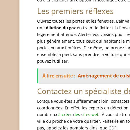
Les premiers réflexes
Ouvrez toutes les portes et les fenêtres. L’air v
une
dilution du gaz
en train de flotter et d’enva
légèrement atténué. Alertez vos voisins pour le
plus généralement, tous ceux qui habitent le
portes ou aux fenêtres. De même, ne prenez jam
ensemble, à pied, sans prendre la voiture qui est
pouvez l’utiliser.
À lire ensuite :
Aménagement de cuisine
Contactez un spécialiste d
Lorsque vous êtes suffisamment loin, contactez 
coordonnées. En effet, les experts en détection
nombreux
à créer des sites web
. À vous de tro
ville ou proche de votre quartier. Faites-le en 
pas, appelez les pompiers ainsi que GDF.