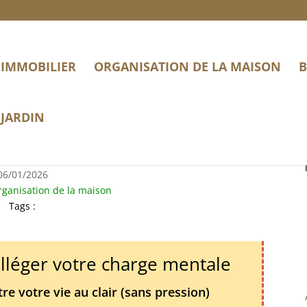
IMMOBILIER
ORGANISATION DE LA MAISON
B
JARDIN
les gestes qui sauvent
06/01/2026
ganisation de la maison
Tags :
alléger votre charge mentale
e votre vie au clair (sans pression)