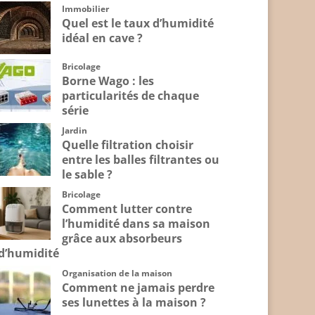
Immobilier
Quel est le taux d’humidité
idéal en cave ?
Bricolage
Borne Wago : les
particularités de chaque
série
Jardin
Quelle filtration choisir
entre les balles filtrantes ou
le sable ?
Bricolage
Comment lutter contre
l’humidité dans sa maison
grâce aux absorbeurs
d’humidité
Organisation de la maison
Comment ne jamais perdre
ses lunettes à la maison ?