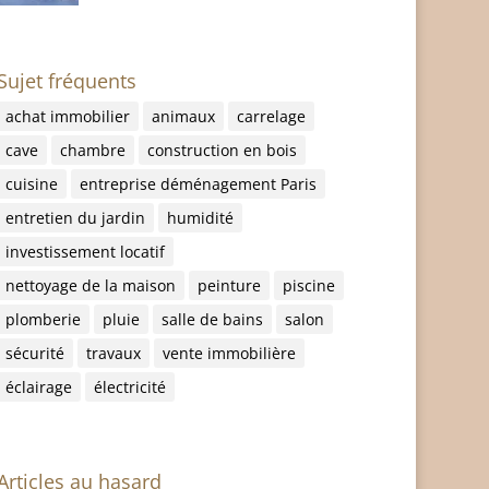
Sujet fréquents
achat immobilier
animaux
carrelage
cave
chambre
construction en bois
cuisine
entreprise déménagement Paris
entretien du jardin
humidité
investissement locatif
nettoyage de la maison
peinture
piscine
plomberie
pluie
salle de bains
salon
sécurité
travaux
vente immobilière
éclairage
électricité
Articles au hasard