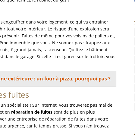
a s’engouffrer dans votre logement, ce qui va entraîner
hir tout votre intérieur. Le risque d’une explosion sera
s prévenir. Faites de même pour vos voisins de paliers et,
 même immeuble que vous. Ne sonnez pas : frappez aux
ais, ô grand jamais, l’ascenseur. Quittez le bâtiment
 dans le garage. Si celle-ci est garée sur le trottoir, vous
 extérieure : un four à pizza, pourquoi pas ?
es fuites
un spécialiste ! Sur internet, vous trouverez pas mal de
 et en
réparation de fuites
sont de plus en plus
uver une entreprise de réparation de fuites dans votre
toute urgence, car le temps presse. Si vous n’en trouvez