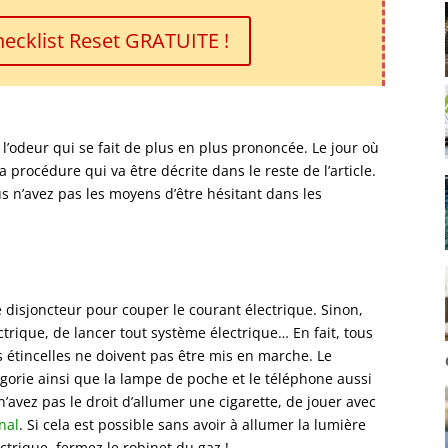
Checklist Reset GRATUITE !
l’odeur qui se fait de plus en plus prononcée. Le jour où
a procédure qui va être décrite dans le reste de l’article.
s n’avez pas les moyens d’être hésitant dans les
le disjoncteur pour couper le courant électrique. Sinon,
trique, de lancer tout système électrique… En fait, tous
étincelles ne doivent pas être mis en marche. Le
égorie ainsi que la lampe de poche et le téléphone aussi
’avez pas le droit d’allumer une cigarette, de jouer avec
nal
. Si cela est possible sans avoir à allumer la lumière
trique, fermez le robinet du gaz !