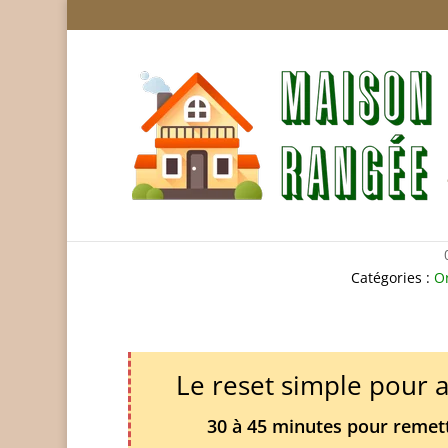
Fuite de gaz : 
Catégories :
Or
Le reset simple pour 
30 à 45 minutes pour remettr