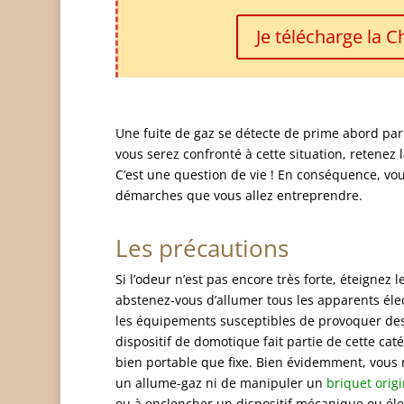
Je télécharge la 
Une fuite de gaz se détecte de prime abord par 
vous serez confronté à cette situation, retenez l
C’est une question de vie ! En conséquence, vou
démarches que vous allez entreprendre.
Les précautions
Si l’odeur n’est pas encore très forte, éteignez 
abstenez-vous d’allumer tous les apparents élec
les équipements susceptibles de provoquer des 
dispositif de domotique fait partie de cette cat
bien portable que fixe. Bien évidemment, vous n
un allume-gaz ni de manipuler un
briquet origi
ou à enclencher un dispositif mécanique ou élec