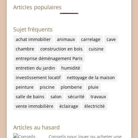
Articles populaires
Sujet fréquents
achat immobilier
animaux
carrelage
cave
chambre
construction en bois
cuisine
entreprise déménagement Paris
entretien du jardin
humidité
investissement locatif
nettoyage de la maison
peinture
piscine
plomberie
pluie
salle de bains
salon
sécurité
travaux
vente immobilière
éclairage
électricité
Articles au hasard
Conseils pour louer ou acheter une