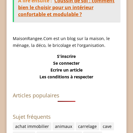
À lire ensuite :
Coussin de sol : comment
bien le choisir pour un intérieur
confortable et modulable ?
MaisonRangee.Com est un blog sur la maison, le
ménage, la déco, le bricolage et l'organisation.
S'inscrire
Se connecter
Ecrire un article
Les conditions à respecter
Articles populaires
Sujet fréquents
achat immobilier
animaux
carrelage
cave