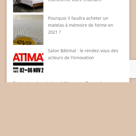
Pourquoi il faudra acheter un
matelas à mémoire de forme en
2021 ?
Salon Bâtimat : le rendez-vous des
acteurs de l’innovation
Entreprise de peinture à Marcq-en-Baroeulves
Mentions légales