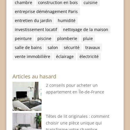
chambre
construction en bois
cuisine
entreprise déménagement Paris
entretien du jardin
humidité
investissement locatif
nettoyage de la maison
peinture
piscine
plomberie
pluie
salle de bains
salon
sécurité
travaux
vente immobilière
éclairage
électricité
Articles au hasard
2 conseils pour acheter un
appartement en Île-de-France
Têtes de lit originales : comment
choisir une pièce unique qui
transforme votre chambre