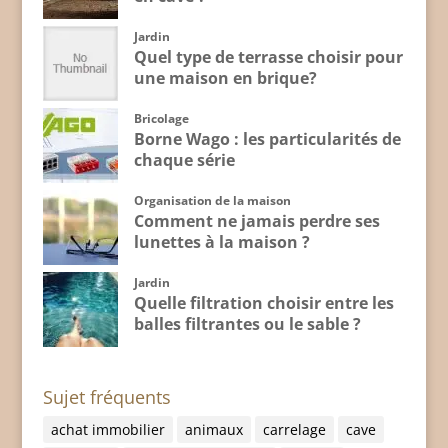
Jardin
Quel type de terrasse choisir pour
une maison en brique?
Bricolage
Borne Wago : les particularités de
chaque série
Organisation de la maison
Comment ne jamais perdre ses
lunettes à la maison ?
Jardin
Quelle filtration choisir entre les
balles filtrantes ou le sable ?
Sujet fréquents
achat immobilier
animaux
carrelage
cave