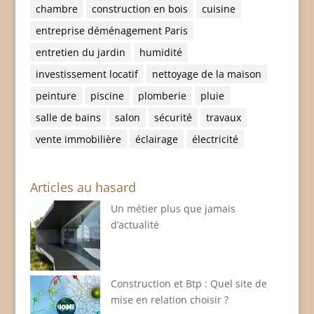
chambre
construction en bois
cuisine
entreprise déménagement Paris
entretien du jardin
humidité
investissement locatif
nettoyage de la maison
peinture
piscine
plomberie
pluie
salle de bains
salon
sécurité
travaux
vente immobilière
éclairage
électricité
Articles au hasard
Un métier plus que jamais
d’actualité
Construction et Btp : Quel site de
mise en relation choisir ?