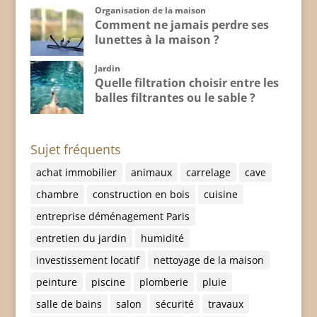
Organisation de la maison
Comment ne jamais perdre ses
lunettes à la maison ?
Jardin
Quelle filtration choisir entre les
balles filtrantes ou le sable ?
Sujet fréquents
achat immobilier
animaux
carrelage
cave
chambre
construction en bois
cuisine
entreprise déménagement Paris
entretien du jardin
humidité
investissement locatif
nettoyage de la maison
peinture
piscine
plomberie
pluie
salle de bains
salon
sécurité
travaux