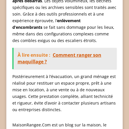
après débarras
. Les objets volumineux, les déchets
spécifiques ou les archives sensibles sont traités avec
soin. Grâce à des outils professionnels et à une
expérience éprouvée, l’
enlèvement
d’encombrants
se fait sans dommage pour les lieux,
même dans des configurations complexes comme
des combles exigus ou des escaliers étroits.
À lire ensuite :
Comment ranger son
maquillage ?
Postérieurement à l’évacuation, un grand ménage est
réalisé pour restituer un espace propre, prêt à une
mise en location, à une vente ou à de nouveaux
usages. Cette prestation complète, alliant technicité
et rigueur, évite d’avoir à contacter plusieurs artisans
ou entreprises distinctes.
MaisonRangee.Com est un blog sur la maison, le