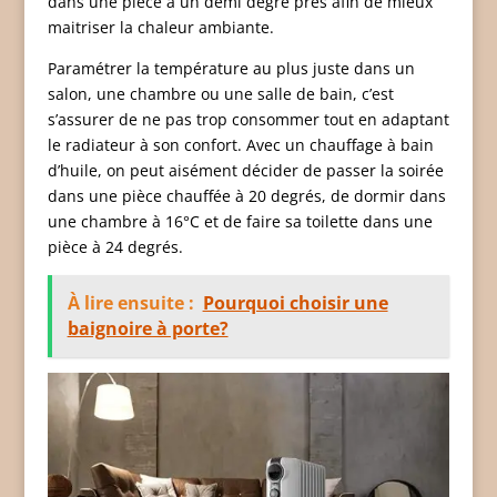
dans une pièce à un demi degré près afin de mieux
maitriser la chaleur ambiante.
Paramétrer la température au plus juste dans un
salon, une chambre ou une salle de bain, c’est
s’assurer de ne pas trop consommer tout en adaptant
le radiateur à son confort. Avec un chauffage à bain
d’huile, on peut aisément décider de passer la soirée
dans une pièce chauffée à 20 degrés, de dormir dans
une chambre à 16°C et de faire sa toilette dans une
pièce à 24 degrés.
À lire ensuite :
Pourquoi choisir une
baignoire à porte?