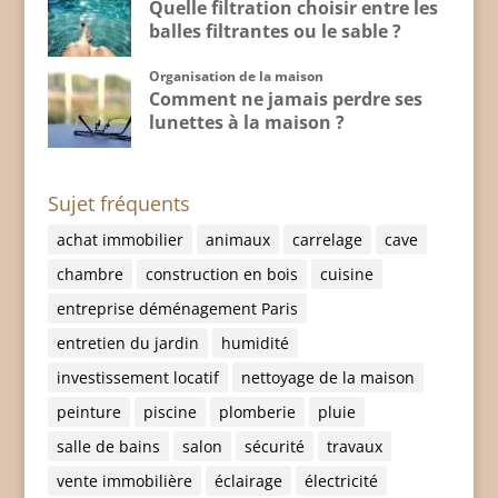
Quelle filtration choisir entre les
balles filtrantes ou le sable ?
Organisation de la maison
Comment ne jamais perdre ses
lunettes à la maison ?
Sujet fréquents
achat immobilier
animaux
carrelage
cave
chambre
construction en bois
cuisine
entreprise déménagement Paris
entretien du jardin
humidité
investissement locatif
nettoyage de la maison
peinture
piscine
plomberie
pluie
salle de bains
salon
sécurité
travaux
vente immobilière
éclairage
électricité