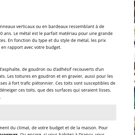
nneaux verticaux ou en bardeaux ressemblant à de
60 ans. Le métal est le parfait matériau pour une grande
es. En fonction du type et du style de métal, les prix
 en rapport avec votre budget.
asphalte, de goudron ou d’adhésif recouverts d’un
ats. Les toitures en goudron et en gravier, aussi pour les
sses à fort trafic piétonnier. Ces toits sont susceptibles de
e déneiger ces toits, que des surfaces qui seraient lisses.
.
ment du climat, de votre budget et de la maison. Pour
ouvreurs
. Ou encore, si vous habitez à Drancy, vous