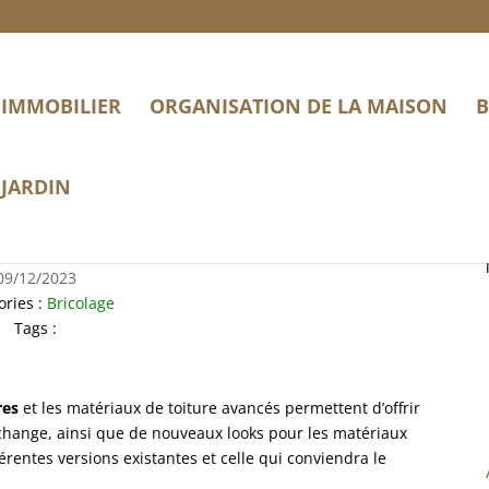
IMMOBILIER
ORGANISATION DE LA MAISON
B
JARDIN
érents types de toitures ?
09/12/2023
ories :
Bricolage
Tags :
res
et les matériaux de toiture avancés permettent d’offrir
hange, ainsi que de nouveaux looks pour les matériaux
férentes versions existantes et celle qui conviendra le