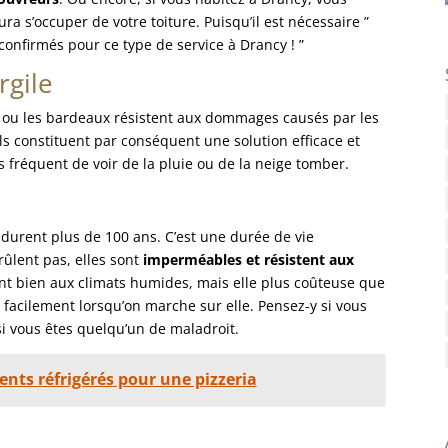
a s’occuper de votre toiture. Puisqu’il est nécessaire ”
confirmés pour ce type de service à Drancy ! ”
rgile
se ou les bardeaux résistent aux dommages causés par les
 Ils constituent par conséquent une solution efficace et
s fréquent de voir de la pluie ou de la neige tomber.
e durent plus de 100 ans. C’est une durée de vie
rûlent pas, elles sont
imperméables et résistent aux
ent bien aux climats humides, mais elle plus coûteuse que
se facilement lorsqu’on marche sur elle. Pensez-y si vous
si vous êtes quelqu’un de maladroit.
nts réfrigérés pour une pizzeria