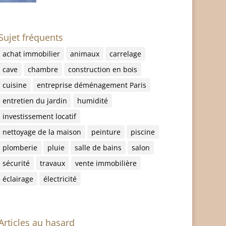
Sujet fréquents
achat immobilier
animaux
carrelage
cave
chambre
construction en bois
cuisine
entreprise déménagement Paris
entretien du jardin
humidité
investissement locatif
nettoyage de la maison
peinture
piscine
plomberie
pluie
salle de bains
salon
sécurité
travaux
vente immobilière
éclairage
électricité
Articles au hasard