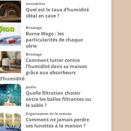
Immobilier
Quel est le taux d’humidité
idéal en cave ?
Bricolage
Borne Wago : les
particularités de chaque
série
Bricolage
Comment lutter contre
l’humidité dans sa maison
grâce aux absorbeurs
d’humidité
Jardin
Quelle filtration choisir
entre les balles filtrantes ou
le sable ?
Organisation de la maison
Comment ne jamais perdre
ses lunettes à la maison ?