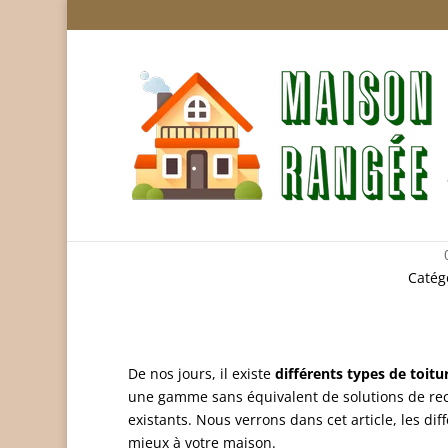
Quels sont les diff
Catég
De nos jours, il existe
différents types de toitu
une gamme sans équivalent de solutions de rec
existants. Nous verrons dans cet article, les dif
mieux à votre maison.