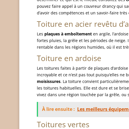
pouvez faire appel à un couvreur drancy qui saur
d’avoir des compétences et un savoir-faire très 
Toiture en acier revêtu d’a
Les
plaques à emboîtement
en argile, l’ardoi
fortes pluies, la grêle et les périodes de neige.
rentable dans les régions humides, où il est trè
Toiture en ardoise
Les toitures faites à partir de plaques d’ardois
incroyable et ce n’est pas tout puisqu’elles ne b
moisissures
. La toiture convient particulièrem
les toitures habituelles. Elle est dure et se bri
vivez dans une région touchée par la grêle, ou 
À lire ensuite :
Les meilleurs équipeme
Toitures vertes