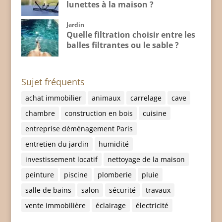
lunettes à la maison ?
Jardin
Quelle filtration choisir entre les
balles filtrantes ou le sable ?
Sujet fréquents
achat immobilier
animaux
carrelage
cave
chambre
construction en bois
cuisine
entreprise déménagement Paris
entretien du jardin
humidité
investissement locatif
nettoyage de la maison
peinture
piscine
plomberie
pluie
salle de bains
salon
sécurité
travaux
vente immobilière
éclairage
électricité