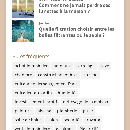
Comment ne jamais perdre ses
lunettes à la maison ?
Jardin
Quelle filtration choisir entre les
balles filtrantes ou le sable ?
Sujet fréquents
achat immobilier
animaux
carrelage
cave
chambre
construction en bois
cuisine
entreprise déménagement Paris
entretien du jardin
humidité
investissement locatif
nettoyage de la maison
peinture
piscine
plomberie
pluie
salle de bains
salon
sécurité
travaux
vente immobilière
éclairage
électricité