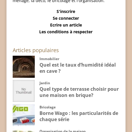
ménage, la déco, le bricolage et l'organisation.
S'inscrire
Se connecter
Ecrire un article
Les conditions à respecter
Articles populaires
Immobilier
Quel est le taux d’humidité idéal
en cave ?
Jardin
Quel type de terrasse choisir pour
une maison en brique?
Bricolage
Borne Wago : les particularités de
chaque série
Organisation de la maison