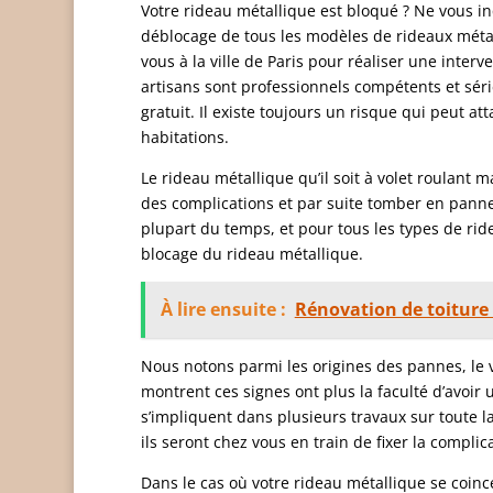
Votre rideau métallique est bloqué ? Ne vous 
déblocage de tous les modèles de rideaux métall
vous à la ville de Paris pour réaliser une interv
artisans sont professionnels compétents et séri
gratuit. Il existe toujours un risque qui peut a
habitations.
Le rideau métallique qu’il soit à volet roulant 
des complications et par suite tomber en pann
plupart du temps, et pour tous les types de rid
blocage du rideau métallique.
À lire ensuite :
Rénovation de toiture 
Nous notons parmi les origines des pannes, le v
montrent ces signes ont plus la faculté d’avoi
s’impliquent dans plusieurs travaux sur toute l
ils seront chez vous en train de fixer la compli
Dans le cas où votre rideau métallique se coin