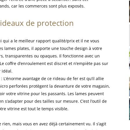
ands, car les commerces sont plus exposés.
rideaux de protection
i qui a le meilleur rapport qualité/prix et il ne vous
s lames plates, il apporte une touche design à votre
s, transparentes ou opaques. Il fonctionne avec un
 coffre d’enroulement est discret et n’empiète pas sur
 idéal.
 L’énorme avantage de ce rideau de fer est qu’il allie
micro perforées protègent la devanture de votre magasin,
r votre vitrine pour les passants. Les lames peuvent
 s’adapter pour des tailles sur mesure. C’est l’outil de
e vitrine est tout le temps visible.
e rien, mais vous en avez déjà certainement vu. Il s’agit