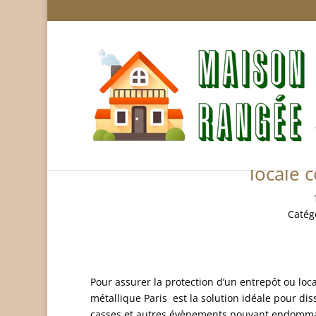
Comment choisir un r
locale 
Catég
Pour assurer la protection d’un entrepôt ou loc
métallique Paris est la solution idéale pour diss
casses et autres évènements pouvant endommage