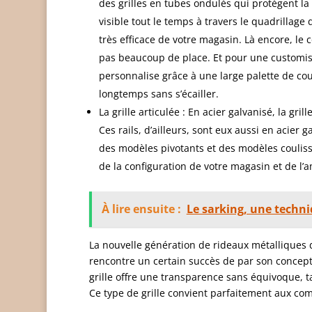
des grilles en tubes ondulés qui protègent la 
visible tout le temps à travers le quadrillage
très efficace de votre magasin. Là encore, le
pas beaucoup de place. Et pour une customisat
personnalise grâce à une large palette de cou
longtemps sans s’écailler.
La grille articulée : En acier galvanisé, la gri
Ces rails, d’ailleurs, sont eux aussi en acier 
des modèles pivotants et des modèles coulissa
de la configuration de votre magasin et de l’
À lire ensuite :
Le sarking, une techn
La nouvelle génération de rideaux métalliques
rencontre un certain succès de par son concept 
grille offre une transparence sans équivoque, t
Ce type de grille convient parfaitement aux com