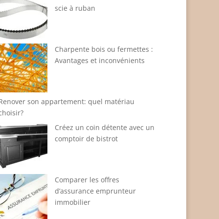
scie à ruban
Charpente bois ou fermettes :
Avantages et inconvénients
Renover son appartement: quel matériau
choisir?
Créez un coin détente avec un
comptoir de bistrot
Comparer les offres
d’assurance emprunteur
immobilier