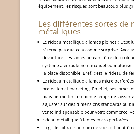
équipement, les risques sont beaucoup plus gr
Les différentes sortes de 
métalliques
Le rideau métallique à lames pleines : C’est lu
réserve pas que cela comme surprise. Avec se
devanture. Les lames peuvent être de couleur
système à enroulement manuel ou motorisé. Le
la place disponible. Bref, c’est le rideau de fer
Le rideau métallique à lames micro perforées :
protection et marketing. En effet, ses lames 
mais permettent en même temps de laisser voi
s’ajuster sur des dimensions standards ou bien
vente indispensable pour votre commerce. Votr
rideau métallique à lames micro perforées
La grille cobra : son nom ne vous dit peut-êtr