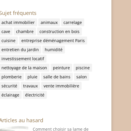
Sujet fréquents
achat immobilier
animaux
carrelage
cave
chambre
construction en bois
cuisine
entreprise déménagement Paris
entretien du jardin
humidité
investissement locatif
nettoyage de la maison
peinture
piscine
plomberie
pluie
salle de bains
salon
sécurité
travaux
vente immobilière
éclairage
électricité
Articles au hasard
Comment choisir sa lame de