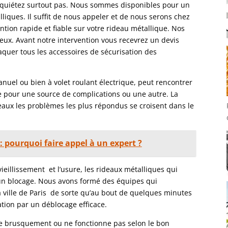
inquiétez surtout pas. Nous sommes disponibles pour un
iques. Il suffit de nous appeler et de nous serons chez
ention rapide et fiable sur votre rideau métallique. Nos
eux. Avant notre intervention vous recevrez un devis
ttaquer tous les accessoires de sécurisation des
manuel ou bien à volet roulant électrique, peut rencontrer
e pour une source de complications ou une autre. La
eaux les problèmes les plus répondus se croisent dans le
: pourquoi faire appel à un expert ?
ieillissement et l’usure, les rideaux métalliques qui
r un blocage. Nous avons formé des équipes qui
a ville de Paris de sorte qu’au bout de quelques minutes
cation par un déblocage efficace.
ce brusquement ou ne fonctionne pas selon le bon