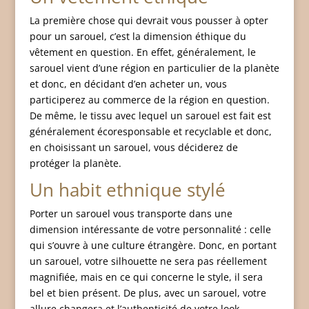
La première chose qui devrait vous pousser à opter
pour un sarouel, c’est la dimension éthique du
vêtement en question. En effet, généralement, le
sarouel vient d’une région en particulier de la planète
et donc, en décidant d’en acheter un, vous
participerez au commerce de la région en question.
De même, le tissu avec lequel un sarouel est fait est
généralement écoresponsable et recyclable et donc,
en choisissant un sarouel, vous déciderez de
protéger la planète.
Un habit ethnique stylé
Porter un sarouel vous transporte dans une
dimension intéressante de votre personnalité : celle
qui s’ouvre à une culture étrangère. Donc, en portant
un sarouel, votre silhouette ne sera pas réellement
magnifiée, mais en ce qui concerne le style, il sera
bel et bien présent. De plus, avec un sarouel, votre
allure changera et l’authenticité de votre look