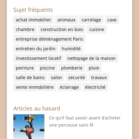
Sujet fréquents
achat immobilier
animaux
carrelage
cave
chambre
construction en bois
cuisine
entreprise déménagement Paris
entretien du jardin
humidité
investissement locatif
nettoyage de la maison
peinture
piscine
plomberie
pluie
salle de bains
salon
sécurité
travaux
vente immobilière
éclairage
électricité
Articles au hasard
Ce qu’il faut savoir avant d’acheter
une perceuse sans fil