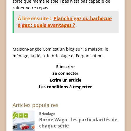
sorte que même le soleil bas n’est pas capable de
ruiner votre repas.
À lire ensuite :
Plancha gaz ou barbecue
à gaz : quels avantages ?
MaisonRangee.Com est un blog sur la maison, le
ménage, la déco, le bricolage et l'organisation.
S'inscrire
Se connecter
Ecrire un article
Les conditions à respecter
Articles populaires
Bricolage
Borne Wago : les particularités de
chaque série