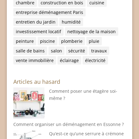
chambre
construction en bois
cuisine
entreprise déménagement Paris
entretien du jardin
humidité
investissement locatif
nettoyage de la maison
peinture
piscine
plomberie
pluie
salle de bains
salon
sécurité
travaux
vente immobilière
éclairage
électricité
Articles au hasard
Comment poser une étagère soi-
même ?
Comment organiser un déménagement en Essonne ?
Qu’est-ce qu’une serrure à crémone