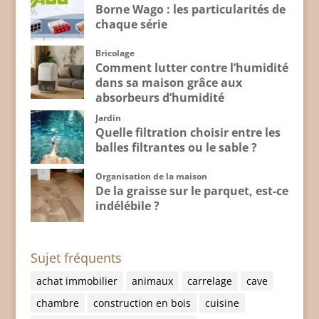
Borne Wago : les particularités de
chaque série
Bricolage
Comment lutter contre l’humidité
dans sa maison grâce aux
absorbeurs d’humidité
Jardin
Quelle filtration choisir entre les
balles filtrantes ou le sable ?
Organisation de la maison
De la graisse sur le parquet, est-ce
indélébile ?
Sujet fréquents
achat immobilier
animaux
carrelage
cave
chambre
construction en bois
cuisine