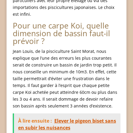
particuliers avec leur propre élevage ou via des
importations des piscicultures japonaises. Le choix
est infini.
Pour une carpe Koi, quelle
dimension de bassin faut-il
prévoir ?
Jean Louis, de la pisciculture Saint Morat, nous
explique que l’une des erreurs les plus courantes
serait de construire un bassin de jardin trop petit. Il
nous conseille un minimum de 10m3. En effet, cette
taille permettrait d’éviter une frustration dans le
temps. Il faut garder à l’esprit que chaque petite
carpe Koi achetée peut atteindre 60cm ou plus dans
les 3 ou 4 ans. Il serait dommage de devoir refaire
son bassin après seulement 3 années d’existence.
À lire ensuite :
Elever le pigeon biset sans
en subir les nuisances