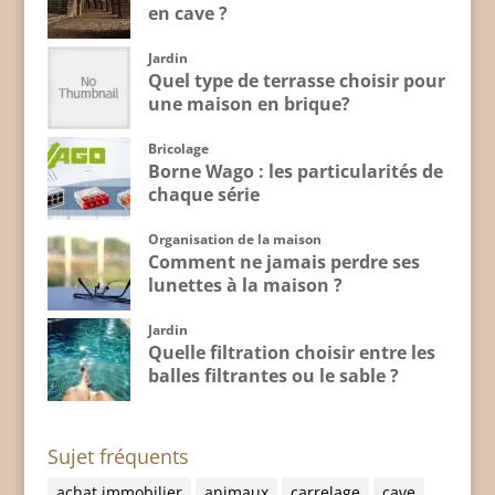
en cave ?
Jardin
Quel type de terrasse choisir pour
une maison en brique?
Bricolage
Borne Wago : les particularités de
chaque série
Organisation de la maison
Comment ne jamais perdre ses
lunettes à la maison ?
Jardin
Quelle filtration choisir entre les
balles filtrantes ou le sable ?
Sujet fréquents
achat immobilier
animaux
carrelage
cave