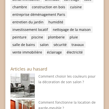
chambre
construction en bois
cuisine
entreprise déménagement Paris
entretien du jardin
humidité
investissement locatif
nettoyage de la maison
peinture
piscine
plomberie
pluie
salle de bains
salon
sécurité
travaux
vente immobilière
éclairage
électricité
Articles au hasard
Comment choisir les couleurs pour
la décoration de son salon ?
Comment fonctionne la location de
garde-meuble ?