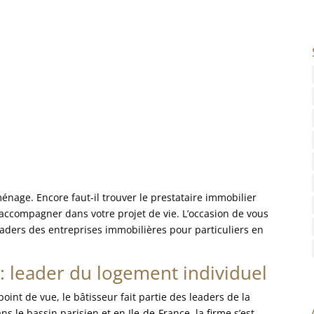
nage. Encore faut-il trouver le prestataire immobilier
 accompagner dans votre projet de vie. L’occasion de vous
eaders des entreprises immobilières pour particuliers en
: leader du logement individuel
oint de vue, le bâtisseur fait partie des leaders de la
s le bassin parisien et en Ile-de-France, la firme s’est