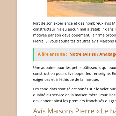
Fort de son expérience et des nombreux avis Mai
constructeur n’a eu aucun mal à s’établir dans le
motivée par son développement, la firme propo
Pierre. Si vous souhaitez d’autres avis Maisons P
À lire ensuite :
Notre avis sur Anaxag
Une aubaine pour les petits bâtisseurs qui pourr
construction pour développer leur enseigne. Enc
exigences et à l’éthique de la marque.
Les candidats sont sélectionnés sur le volet pui
qualité du service de la maison mère. Pour l’ins
deviennent ainsi les premiers franchisés du gr
Avis Maisons Pierre « Le b