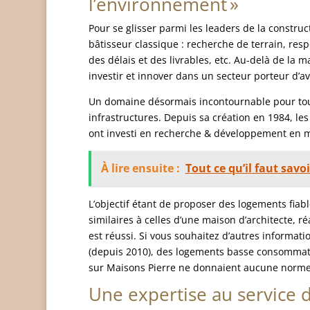
l’environnement »
Pour se glisser parmi les leaders de la construc
bâtisseur classique : recherche de terrain, resp
des délais et des livrables, etc. Au-delà de la m
investir et innover dans un secteur porteur d’a
Un domaine désormais incontournable pour tout
infrastructures. Depuis sa création en 1984, le
ont investi en recherche & développement en m
À lire ensuite :
Tout ce qu’il faut savo
L’objectif étant de proposer des logements fiab
similaires à celles d’une maison d’architecte, r
est réussi. Si vous souhaitez d’autres informati
(depuis 2010), des logements basse consommatio
sur Maisons Pierre ne donnaient aucune norme s
Une expertise au service d