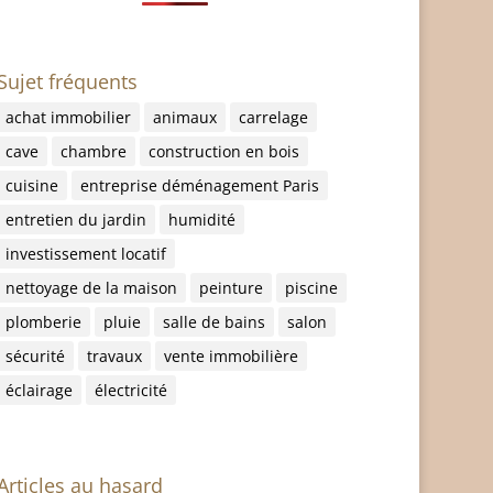
Sujet fréquents
achat immobilier
animaux
carrelage
cave
chambre
construction en bois
cuisine
entreprise déménagement Paris
entretien du jardin
humidité
investissement locatif
nettoyage de la maison
peinture
piscine
plomberie
pluie
salle de bains
salon
sécurité
travaux
vente immobilière
éclairage
électricité
Articles au hasard