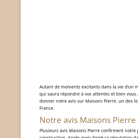
Autant de moments excitants dans la vie d’un mé
qui saura répondre à vos attentes et bien vous
donner notre avis sur Maisons Pierre, un des l
France.
Notre avis Maisons Pierre 
Plusieurs avis Maisons Pierre confirment notre p
construction. Après avoir forgé sa réputation dan