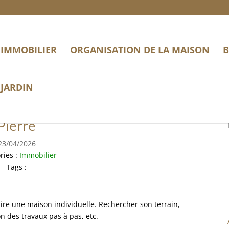
IMMOBILIER
ORGANISATION DE LA MAISON
B
JARDIN
ifiques ! Notre avis Maisons
Pierre
23/04/2026
ries :
Immobilier
Tags :
uire une maison individuelle. Rechercher son terrain,
on des travaux pas à pas, etc.