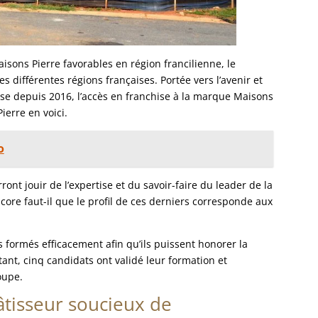
sons Pierre favorables en région francilienne, le
s différentes régions françaises. Portée vers l’avenir et
se depuis 2016, l’accès en franchise à la marque Maisons
ierre en voici.
o
ont jouir de l’expertise et du savoir-faire du leader de la
ore faut-il que le profil de ces derniers corresponde aux
s formés efficacement afin qu’ils puissent honorer la
tant, cinq candidats ont validé leur formation et
oupe.
âtisseur soucieux de