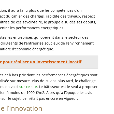
tion, il aura fallu plus que les compétences d’un
ect du cahier des charges, rapidité des travaux, respect
aîtrise de ces savoir-faire, le groupe a su dès ses débuts,
venir : les performances énergétiques.
es les entreprises qui opèrent dans le secteur des
s dirigeants de l’entreprise soucieux de l’environnement
atière d’économie énergétique.
ir pour réaliser un investissement locatif
les et à bas prix dont les performances énergétiques sont
éalisée sur mesure. Plus de 30 ans plus tard, le challenge
ons en voici
sur ce site
. Le bâtisseur est le seul à proposer
n à moins de 1000 €/m2. Alors qu’à l’époque les avis
ur le sujet. ce n’était pas encore en vigueur.
e l’innovation