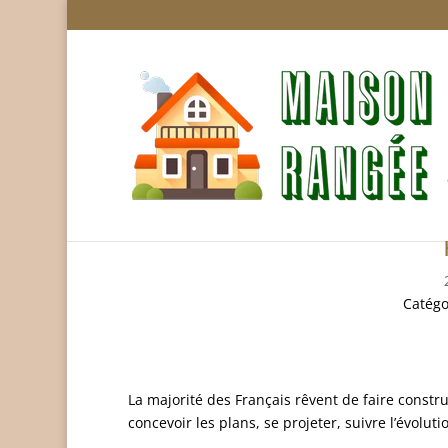
Des constructions magn
Catégo
La majorité des Français rêvent de faire constr
concevoir les plans, se projeter, suivre l’évoluti