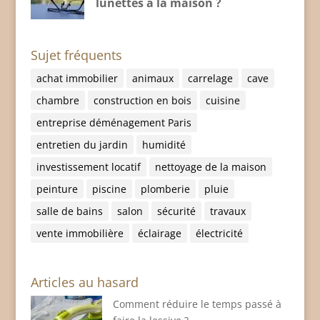
lunettes à la maison ?
Sujet fréquents
achat immobilier
animaux
carrelage
cave
chambre
construction en bois
cuisine
entreprise déménagement Paris
entretien du jardin
humidité
investissement locatif
nettoyage de la maison
peinture
piscine
plomberie
pluie
salle de bains
salon
sécurité
travaux
vente immobilière
éclairage
électricité
Articles au hasard
Comment réduire le temps passé à